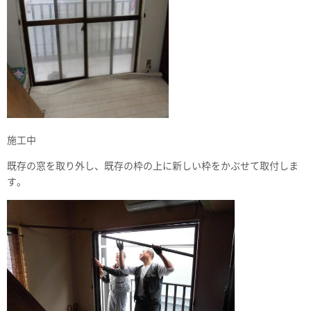
施工中
既存の窓を取り外し、既存の枠の上に新しい枠をかぶせて取付しま
す。