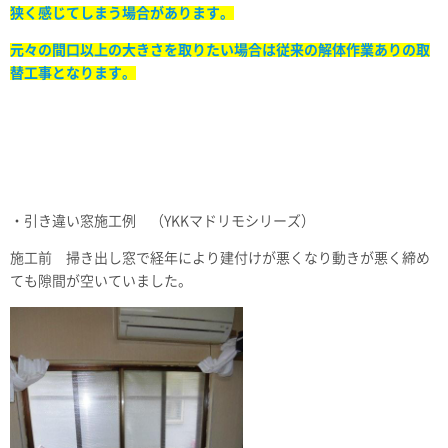
狭く感じてしまう場合があります。
元々の間口以上の大きさを取りたい場合は従来の解体作業ありの
取
替工事となります。
・引き違い窓施工例 （YKKマドリモシリーズ）
施工前 掃き出し窓で経年により建付けが悪くなり動きが悪く締め
ても隙間が空いていました。