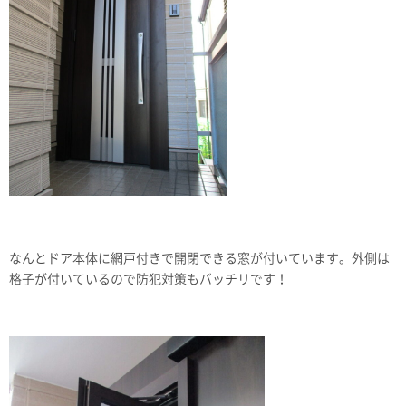
なんとドア本体に網戸付きで開閉できる窓が付いています。外側は
格子が付いているので防犯対策もバッチリです！