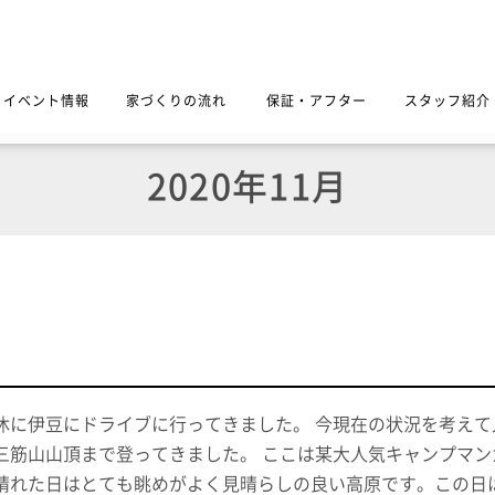
イベント情報
家づくりの流れ
保証・アフター
スタッフ紹介
2020年11月
休に伊豆にドライブに行ってきました。 今現在の状況を考え
三筋山山頂まで登ってきました。 ここは某大人気キャンプマ
晴れた日はとても眺めがよく見晴らしの良い高原です。この日