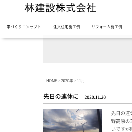
家づくりコンセプト
注文住宅施工例
リフォーム施工例
HOME
>
2020年
>
11月
先日の連休に
2020.11.30
先日の連
野高原の
いですが