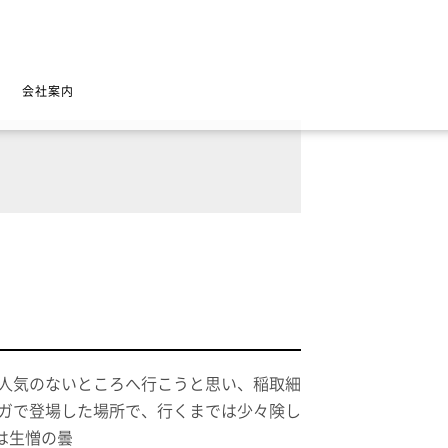
会社案内
て人気のないところへ行こうと思い、稲取細
ンガで登場した場所で、行くまでは少々険し
は生憎の曇