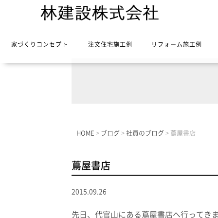
家づくりコンセプト
注文住宅施工例
リフォーム施工例
HOME
>
ブログ
>
社員のブログ
>
蔦屋書店
蔦屋書店
2015.09.26
先日、代官山にある蔦屋書店へ行ってき