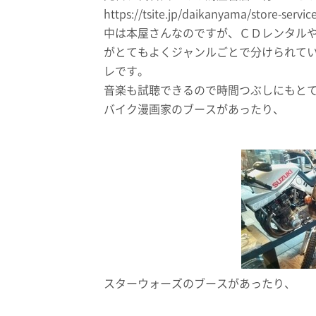
https://tsite.jp/daikanyama/store-servic
中は本屋さんなのですが、ＣＤレンタル
がとてもよくジャンルごとで分けられて
レです。
音楽も試聴できるので時間つぶしにもと
バイク漫画家のブースがあったり、
スターウォーズのブースがあったり、