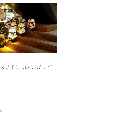
しすぎてしまいました。汗
>