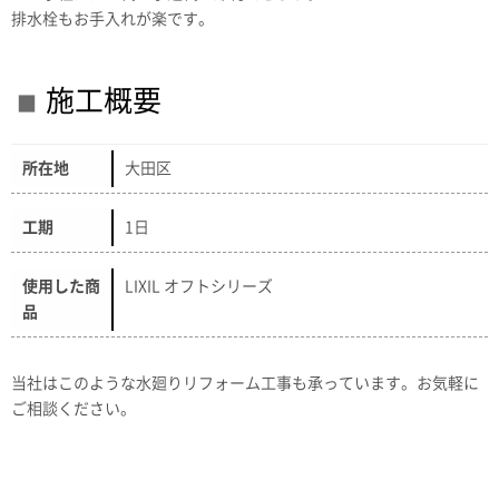
排水栓もお手入れが楽です。
施工概要
所在地
大田区
工期
1日
使用した商
LIXIL オフトシリーズ
品
当社はこのような水廻りリフォーム工事も承っています。お気軽に
ご相談ください。