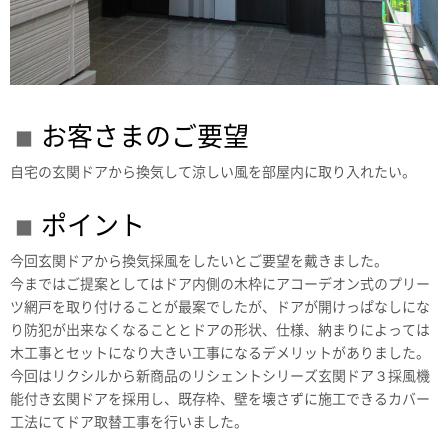
お客さまのご要望
自宅の玄関ドアから換気して涼しい風を部屋内に取り入れたい。
ポイント
今回玄関ドアから換気採風をしたいとご要望を戴きました。
今まではご提案としてはドア内側の木枠にアコーデオン式のプリー
ツ網戸を取り付けることが最案でしたが、ドアが開けっぱなしにな
り防犯が出来なくなることとドアの形状、仕様、納まりによっては
木工事とセットになり大きい工事になるデメリットがありました。
今回はリクシルから新商品のリシェントシリーズ玄関ドア３採風機
能付き玄関ドアを採用し、既存枠、壁を壊さずに施工できるカバー
工法にてドア取替工事を行いました。