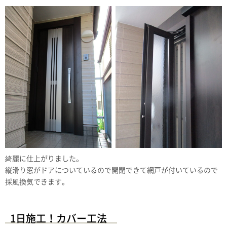
綺麗に仕上がりました。
縦滑り窓がドアについているので開閉できて網戸が付いているので
採風換気できます。
1日施工！カバー工法