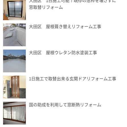
大田区 1日施工可能！既存の窓枠を壊さずに
窓取替リフォーム
大田区 屋根葺き替えリフォーム工事
大田区 屋根ウレタン防水塗装工事
1日施工で取替出来る玄関ドアリフォーム工事
国の助成を利用して窓断熱リフォーム