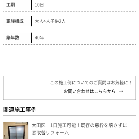
工期
10日
家族構成
大人4人子供2人
築年数
40年
この施工例についてのご質問はお気軽に！
お問い合わせはこちらから
関連施工事例
大田区 1日施工可能！既存の窓枠を壊さずに
窓取替リフォーム