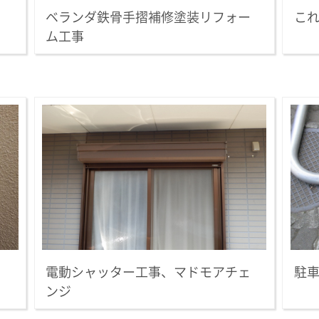
ベランダ鉄骨手摺補修塗装リフォー
こ
ム工事
電動シャッター工事、マドモアチェ
駐
ンジ