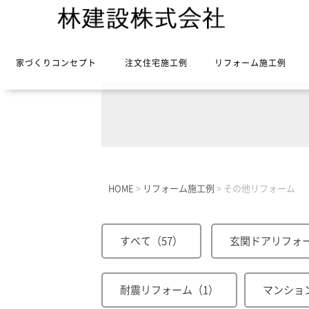
家づくりコンセプト
注文住宅施工例
リフォーム施工例
HOME
>
リフォーム施工例
>
その他リフォーム
すべて（57）
玄関ドアリフォ
耐震リフォーム（1）
マンショ