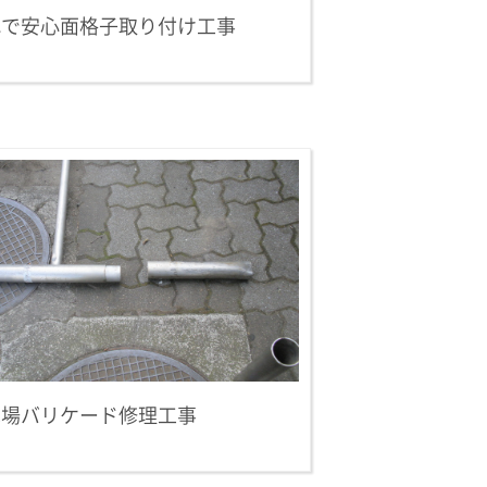
れで安心面格子取り付け工事
車場バリケード修理工事